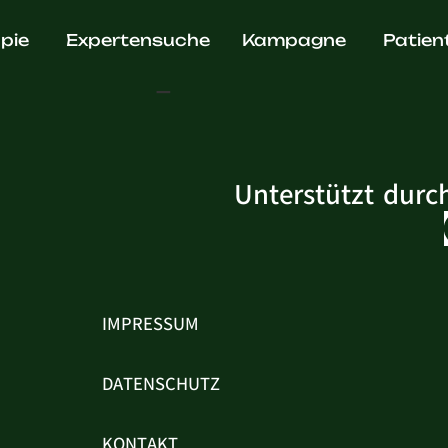
nnapark
pie
Expertensuche
Kampagne
Patien
Unterstützt durc
IMPRESSUM
DATENSCHUTZ
KONTAKT