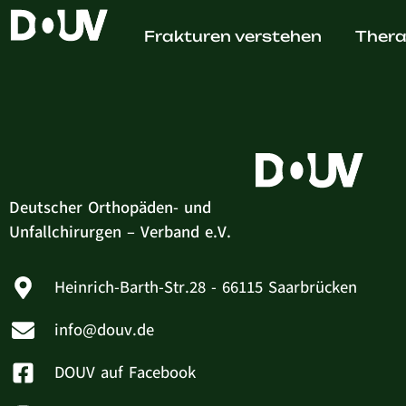
MVZ A
Frakturen verstehen
Thera
Deutscher Orthopäden- und
Unfallchirurgen – Verband e.V.
Heinrich-Barth-Str.28 - 66115 Saarbrücken
info@douv.de
DOUV auf Facebook