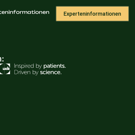
 GmbH
teninformationen
Experteninformationen
h: