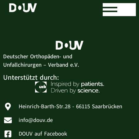
Ahmed Siam
Deutscher Orthopäden- und
Unfallchirurgen – Verband e.V.
Unterstützt durch:
Heinrich-Barth-Str.28 - 66115 Saarbrücken
info@douv.de
DOUV auf Facebook