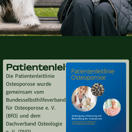
Patientenleitlinie
Die Patientenleitlinie
Osteoporose wurde
gemeinsam vom
Bundesselbsthilfeverband
für Osteoporose e. V.
(BfO) und dem
Dachverband Osteologie
e. V. (DVO)