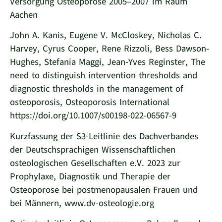
Versorgung Osteoporose 2005–2007 im Raum
Aachen
John A. Kanis, Eugene V. McCloskey, Nicholas C.
Harvey, Cyrus Cooper, Rene Rizzoli, Bess Dawson-
Hughes, Stefania Maggi, Jean-Yves Reginster, The
need to distinguish intervention thresholds and
diagnostic thresholds in the management of
osteoporosis, Osteoporosis International
https://doi.org/10.1007/s00198-022-06567-9
Kurzfassung der S3-Leitlinie des Dachverbandes
der Deutschsprachigen Wissenschaftlichen
osteologischen Gesellschaften e.V. 2023 zur
Prophylaxe, Diagnostik und Therapie der
Osteoporose bei postmenopausalen Frauen und
bei Männern, www.dv-osteologie.org