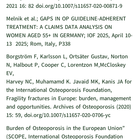
2021 16: 82 doi.org/10.1007/s11657-020-00871-9
Melnik et al.; GAPS IN OP GUIDELINE-ADHERENT
TREATMENT: A CLAIMS DATA ANALYSIS ON
WOMEN AGED 55+ IN GERMANY; IOF 2025, April 10-
13 2025; Rom, Italy, P338
Borgström F, Karlsson L, Ortsäter Gustav, Norton
N, Halbout P, Cooper C, Lorentzon M,McCloskey
EV,
Harvey NC, Muhamamd K. Javaid MK, Kanis JA for
the International Osteoporosis Foundation,
Fragility fractures in Europe: burden, management
and opportunities. Archives of Osteoporosis (2020)
15: 59, doi.org/10.1007/s11657-020-0706-yc
Burden of Osteoporosis in the European Union”
(SCOPE, International Osteoporosis Foundation