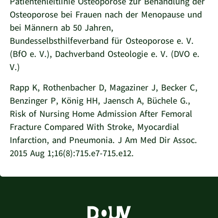
Patientenleitlinie Osteoporose zur Behandlung der
Osteoporose bei Frauen nach der Menopause und
bei Männern ab 50 Jahren,
Bundesselbsthilfeverband für Osteoporose e. V.
(BfO e. V.), Dachverband Osteologie e. V. (DVO e.
V.)
Rapp K, Rothenbacher D, Magaziner J, Becker C,
Benzinger P, König HH, Jaensch A, Büchele G.,
Risk of Nursing Home Admission After Femoral
Fracture Compared With Stroke, Myocardial
Infarction, and Pneumonia. J Am Med Dir Assoc.
2015 Aug 1;16(8):715.e7-715.e12.