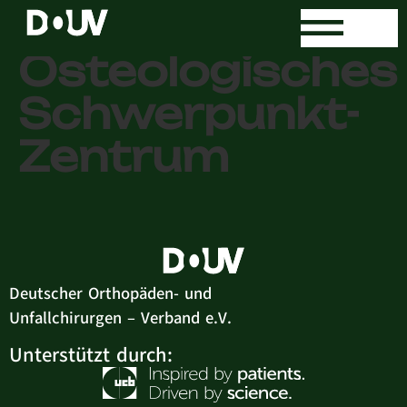
Ambulantes
Osteologisches
Schwerpunkt-
Zentrum
Deutscher Orthopäden- und
Unfallchirurgen – Verband e.V.
Unterstützt durch: