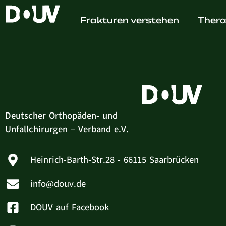
Annett
Frakturen verstehen
Thera
Deutscher Orthopäden- und
Unfallchirurgen – Verband e.V.
Heinrich-Barth-Str.28 - 66115 Saarbrücken
info@douv.de
DOUV auf Facebook