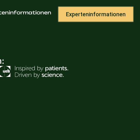
teninformationen
Experteninformationen
h: