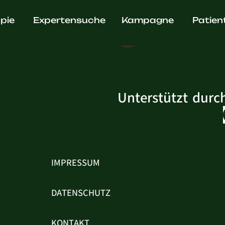
e Krug
pie
Expertensuche
Kampagne
Patien
Unterstützt durc
IMPRESSUM
DATENSCHUTZ
KONTAKT