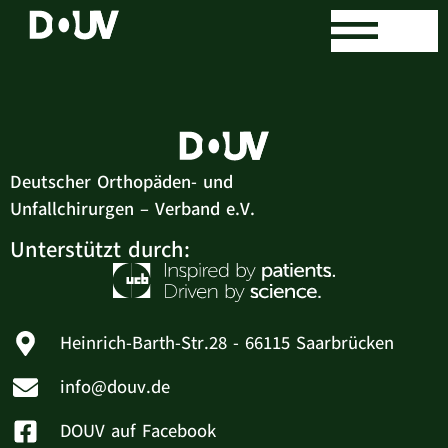
Arko Raue
Deutscher Orthopäden- und
Unfallchirurgen – Verband e.V.
Unterstützt durch:
Heinrich-Barth-Str.28 - 66115 Saarbrücken
info@douv.de
DOUV auf Facebook