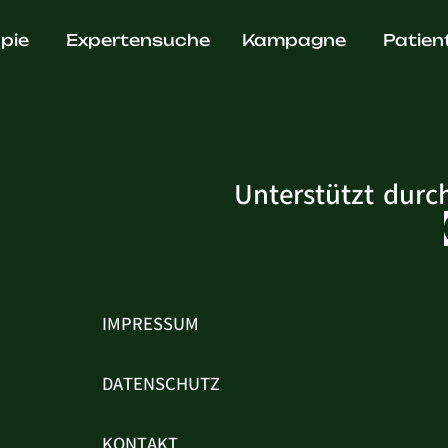
an-Ionut B
pie
Expertensuche
Kampagne
Patien
Unterstützt durc
IMPRESSUM
DATENSCHUTZ
KONTAKT