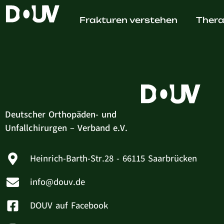
Cristi
Frakturen verstehen
Thera
Deutscher Orthopäden- und
Unfallchirurgen – Verband e.V.
Heinrich-Barth-Str.28 - 66115 Saarbrücken
info@douv.de
DOUV auf Facebook