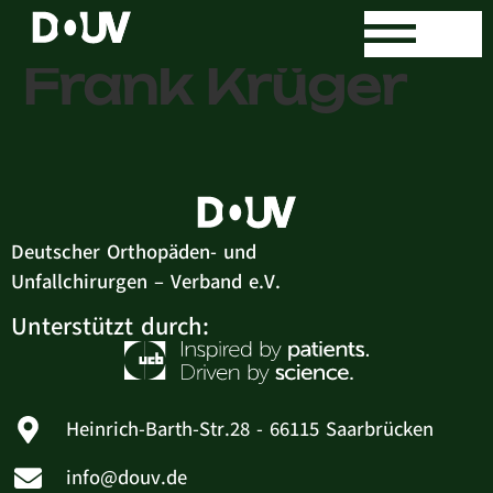
Dipl. – Med.
Frank Krüger
Deutscher Orthopäden- und
Unfallchirurgen – Verband e.V.
Unterstützt durch:
Heinrich-Barth-Str.28 - 66115 Saarbrücken
info@douv.de