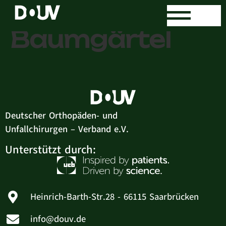
Dr. Kerstin
Baumgärtel
Deutscher Orthopäden- und
Unfallchirurgen – Verband e.V.
Unterstützt durch:
Heinrich-Barth-Str.28 - 66115 Saarbrücken
info@douv.de