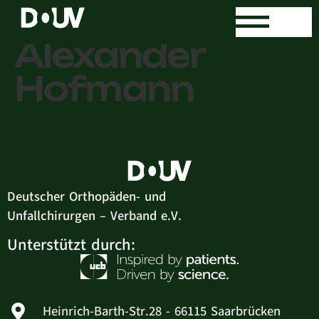
Dr. med.
Alexander
Hofmann
Deutscher Orthopäden- und
Unfallchirurgen – Verband e.V.
Unterstützt durch:
Heinrich-Barth-Str.28 - 66115 Saarbrücken