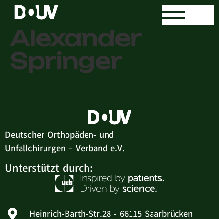
Dr. med.
Alexander
Springer
Deutscher Orthopäden- und
Unfallchirurgen – Verband e.V.
Unterstützt durch:
Heinrich-Barth-Str.28 - 66115 Saarbrücken