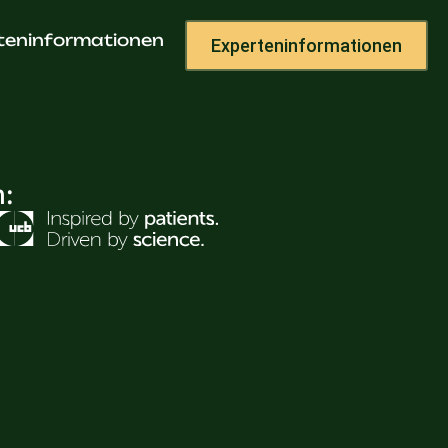
Sachse
teninformationen
Experteninformationen
h: