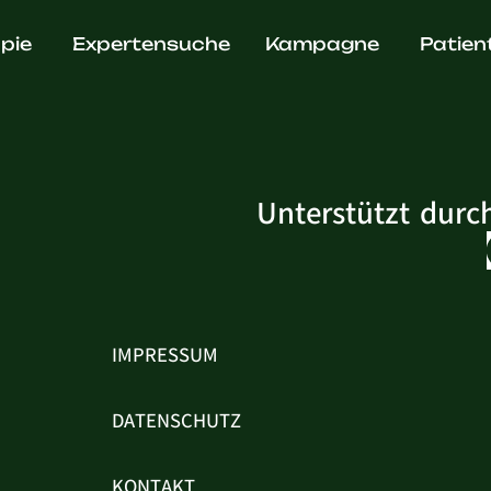
d. André 
pie
Expertensuche
Kampagne
Patien
Unterstützt durc
IMPRESSUM
DATENSCHUTZ
KONTAKT