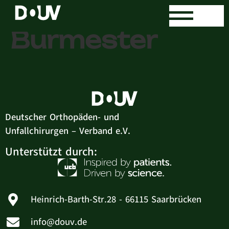
Dr. med. Axel
Burmester
Deutscher Orthopäden- und
Unfallchirurgen – Verband e.V.
Unterstützt durch:
Heinrich-Barth-Str.28 - 66115 Saarbrücken
info@douv.de