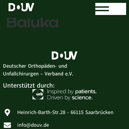
Dr. med. Balazs
Baluka
Deutscher Orthopäden- und
Unfallchirurgen – Verband e.V.
Unterstützt durch:
Heinrich-Barth-Str.28 - 66115 Saarbrücken
info@douv.de