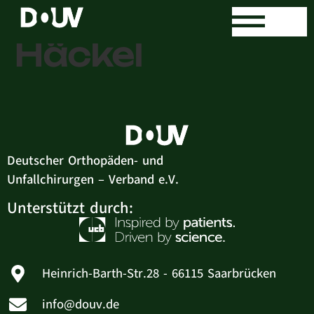
Dr. med. Birger
Häckel
Deutscher Orthopäden- und
Unfallchirurgen – Verband e.V.
Unterstützt durch:
Heinrich-Barth-Str.28 - 66115 Saarbrücken
info@douv.de