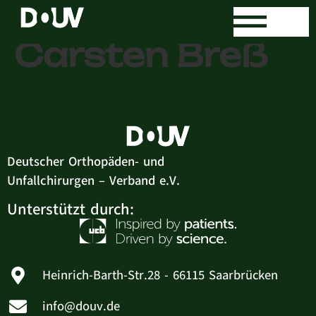
Dr. med.
Carsten Breß
Deutscher Orthopäden- und
Unfallchirurgen – Verband e.V.
Unterstützt durch:
Heinrich-Barth-Str.28 - 66115 Saarbrücken
info@douv.de