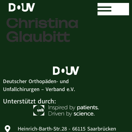
Dr. med.
Christina
Glaubitt
Deutscher Orthopäden- und
Unfallchirurgen – Verband e.V.
Unterstützt durch:
Heinrich-Barth-Str.28 - 66115 Saarbrücken