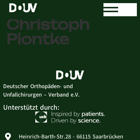
Dr. med.
Christoph
Piontke
Deutscher Orthopäden- und
Unfallchirurgen – Verband e.V.
Unterstützt durch:
Heinrich-Barth-Str.28 - 66115 Saarbrücken