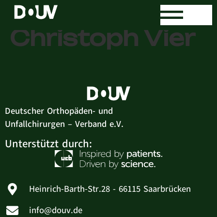
Dr. med.
Christoph Vier
Deutscher Orthopäden- und
Unfallchirurgen – Verband e.V.
Unterstützt durch:
Heinrich-Barth-Str.28 - 66115 Saarbrücken
info@douv.de