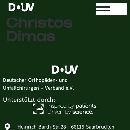
Dr. med.
Christos
Dimas
Deutscher Orthopäden- und
Unfallchirurgen – Verband e.V.
Unterstützt durch:
Heinrich-Barth-Str.28 - 66115 Saarbrücken