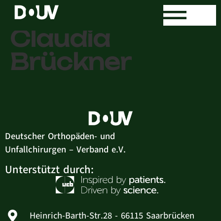
Dr. med.
Claudia
Brückner
Deutscher Orthopäden- und
Unfallchirurgen – Verband e.V.
Unterstützt durch:
Heinrich-Barth-Str.28 - 66115 Saarbrücken