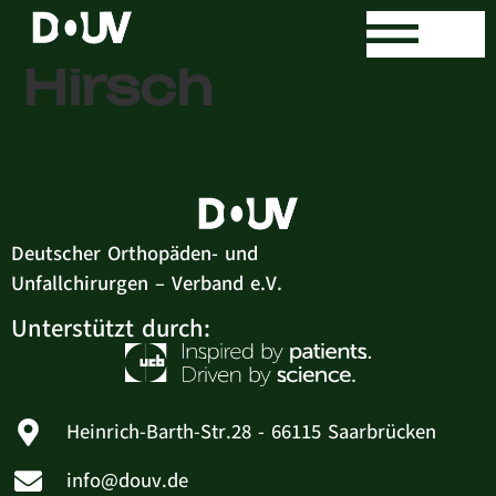
Dr. med. David
Hirsch
Deutscher Orthopäden- und
Unfallchirurgen – Verband e.V.
Unterstützt durch:
Heinrich-Barth-Str.28 - 66115 Saarbrücken
info@douv.de