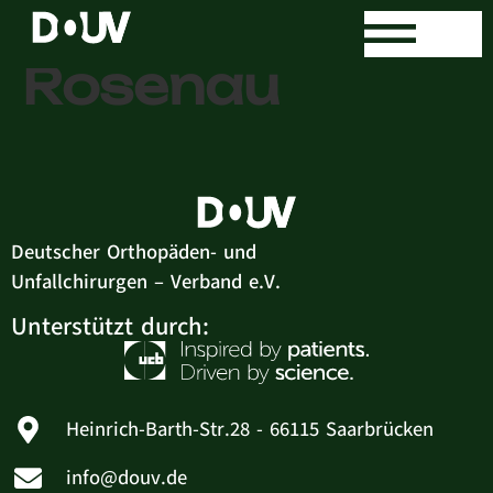
Dr. med. Eike
Rosenau
Deutscher Orthopäden- und
Unfallchirurgen – Verband e.V.
Unterstützt durch:
Heinrich-Barth-Str.28 - 66115 Saarbrücken
info@douv.de