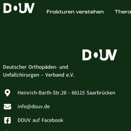
Dr. med
Frakturen verstehen
Thera
Deutscher Orthopäden- und
Unfallchirurgen – Verband e.V.
Heinrich-Barth-Str.28 - 66115 Saarbrücken
info@douv.de
DOUV auf Facebook