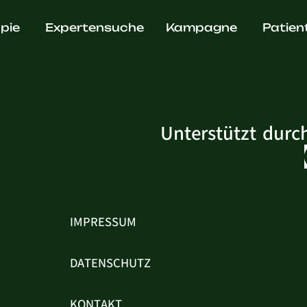
. Erik Bre
pie
Expertensuche
Kampagne
Patien
Unterstützt durc
IMPRESSUM
DATENSCHUTZ
KONTAKT