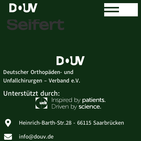
Dr. med. Franz
Seifert
Deutscher Orthopäden- und
Unfallchirurgen – Verband e.V.
Unterstützt durch:
Heinrich-Barth-Str.28 - 66115 Saarbrücken
info@douv.de