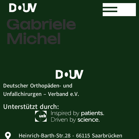
Dr. med.
Gabriele
Michel
Deutscher Orthopäden- und
Unfallchirurgen – Verband e.V.
Unterstützt durch:
Heinrich-Barth-Str.28 - 66115 Saarbrücken