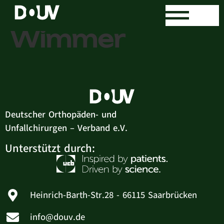
Dr. med. Ilka
Wimmer
Deutscher Orthopäden- und
Unfallchirurgen – Verband e.V.
Unterstützt durch:
Heinrich-Barth-Str.28 - 66115 Saarbrücken
info@douv.de