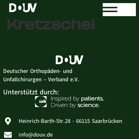
Dr. med. Ingo
Kretzschel
Deutscher Orthopäden- und
Unfallchirurgen – Verband e.V.
Unterstützt durch:
Heinrich-Barth-Str.28 - 66115 Saarbrücken
info@douv.de