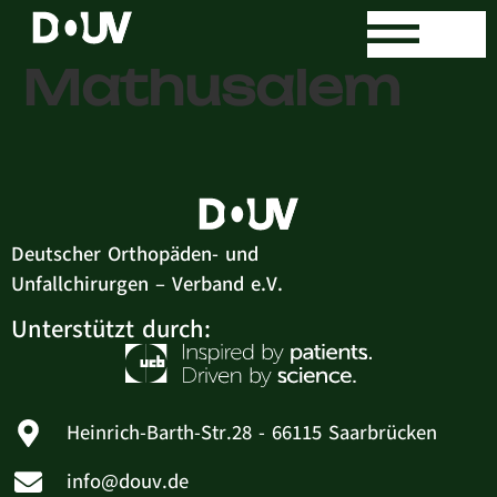
Dr. med. Jens
Mathusalem
Deutscher Orthopäden- und
Unfallchirurgen – Verband e.V.
Unterstützt durch:
Heinrich-Barth-Str.28 - 66115 Saarbrücken
info@douv.de