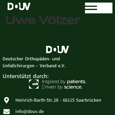
Dr. med. Jens-
Uwe Völzer
Deutscher Orthopäden- und
Unfallchirurgen – Verband e.V.
Unterstützt durch:
Heinrich-Barth-Str.28 - 66115 Saarbrücken
info@douv.de