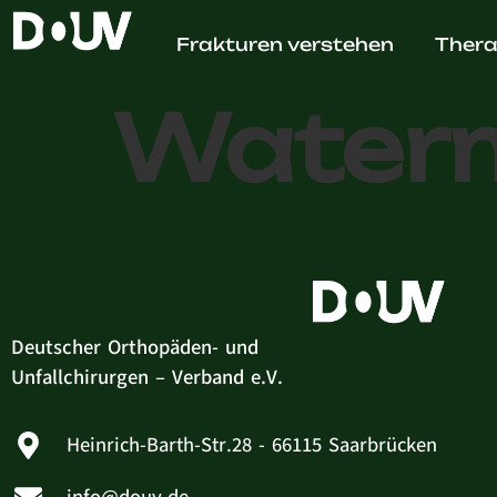
Dr. med
Frakturen verstehen
Thera
Water
Deutscher Orthopäden- und
Unfallchirurgen – Verband e.V.
Heinrich-Barth-Str.28 - 66115 Saarbrücken