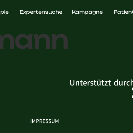
. Jens
pie
Expertensuche
Kampagne
Patien
mann
Unterstützt durc
IMPRESSUM