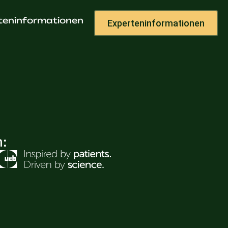
teninformationen
Experteninformationen
h: