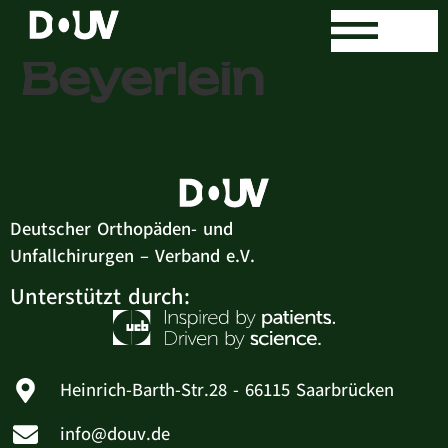
Dr. med. Jörg
Beyerlein
Deutscher Orthopäden- und
Unfallchirurgen – Verband e.V.
Unterstützt durch:
Heinrich-Barth-Str.28 - 66115 Saarbrücken
info@douv.de