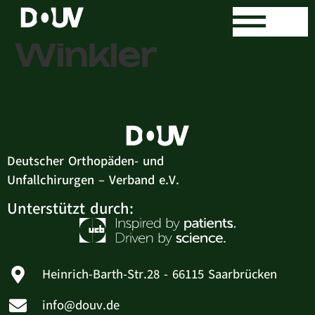
Dr. med. Jörg
Winkler
Deutscher Orthopäden- und
Unfallchirurgen – Verband e.V.
Unterstützt durch:
Heinrich-Barth-Str.28 - 66115 Saarbrücken
info@douv.de