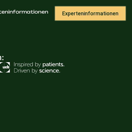
Groth
teninformationen
Experteninformationen
h: