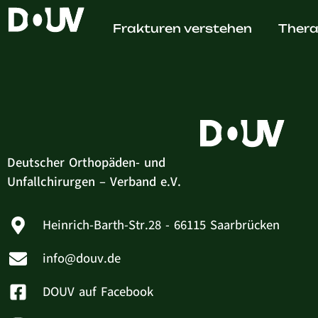
Dr. med
Frakturen verstehen
Thera
Deutscher Orthopäden- und
Unfallchirurgen – Verband e.V.
Heinrich-Barth-Str.28 - 66115 Saarbrücken
info@douv.de
DOUV auf Facebook