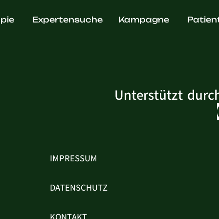
. Katrin 
pie
Expertensuche
Kampagne
Patien
Unterstützt durc
IMPRESSUM
DATENSCHUTZ
KONTAKT