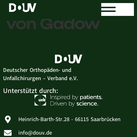
Dr. med. Kay
von Gadow
Deutscher Orthopäden- und
Unfallchirurgen – Verband e.V.
Unterstützt durch:
Heinrich-Barth-Str.28 - 66115 Saarbrücken
info@douv.de