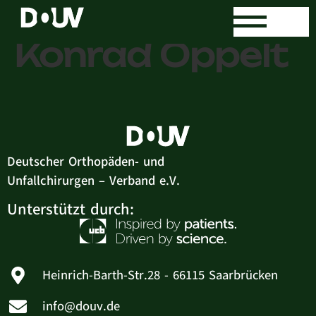
Dr. med.
Konrad Oppelt
Deutscher Orthopäden- und
Unfallchirurgen – Verband e.V.
Unterstützt durch:
Heinrich-Barth-Str.28 - 66115 Saarbrücken
info@douv.de