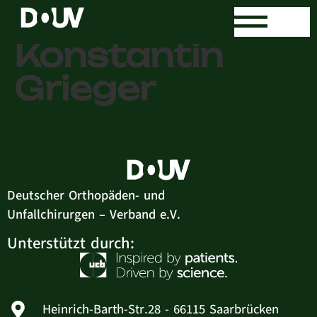
Dr. med.
Konstantin
Grieger
Deutscher Orthopäden- und
Unfallchirurgen – Verband e.V.
Unterstützt durch:
Heinrich-Barth-Str.28 - 66115 Saarbrücken