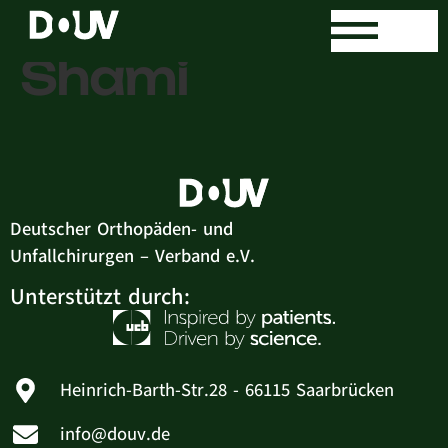
Dr. med. Lisa
Shami
Deutscher Orthopäden- und
Unfallchirurgen – Verband e.V.
Unterstützt durch:
Heinrich-Barth-Str.28 - 66115 Saarbrücken
info@douv.de