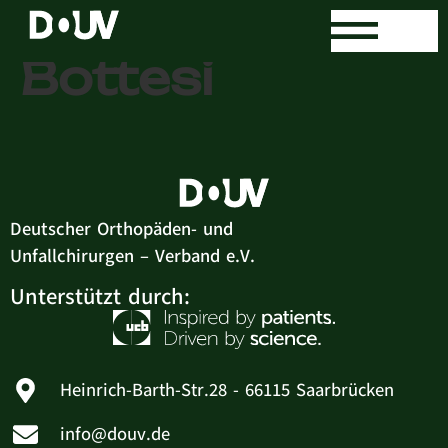
Dr. med. Mario
Bottesi
Deutscher Orthopäden- und
Unfallchirurgen – Verband e.V.
Unterstützt durch:
Heinrich-Barth-Str.28 - 66115 Saarbrücken
info@douv.de