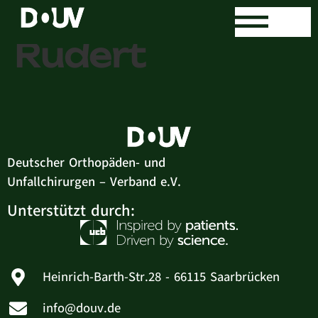
Dr. med. Mario
Rudert
Deutscher Orthopäden- und
Unfallchirurgen – Verband e.V.
Unterstützt durch:
Heinrich-Barth-Str.28 - 66115 Saarbrücken
info@douv.de