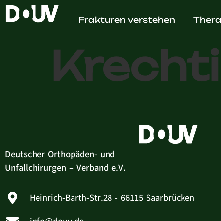
Dr.med
Frakturen verstehen
Thera
Krecht
Deutscher Orthopäden- und
Unfallchirurgen – Verband e.V.
Heinrich-Barth-Str.28 - 66115 Saarbrücken