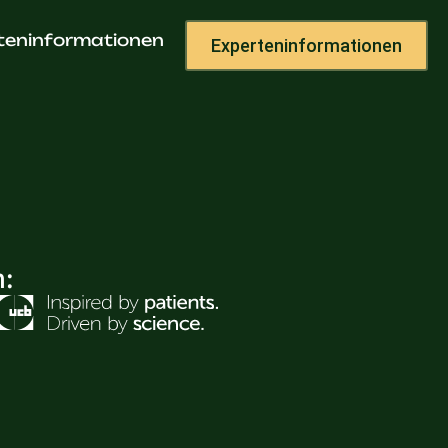
teninformationen
Experteninformationen
h: