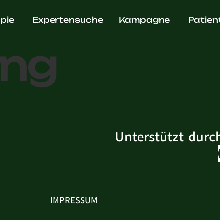
. Markus
pie
Expertensuche
Kampagne
Patien
ing
Unterstützt durc
IMPRESSUM