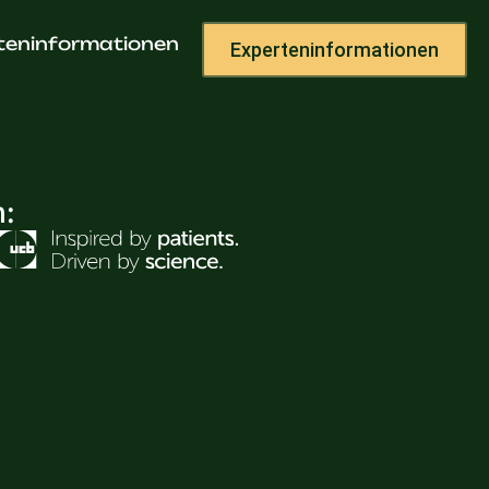
Kunze
teninformationen
Experteninformationen
h: