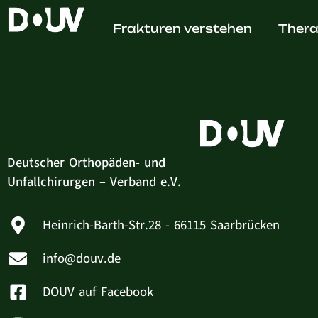
Dr. med
Frakturen verstehen
Thera
Deutscher Orthopäden- und
Unfallchirurgen – Verband e.V.
Heinrich-Barth-Str.28 - 66115 Saarbrücken
info@douv.de
DOUV auf Facebook