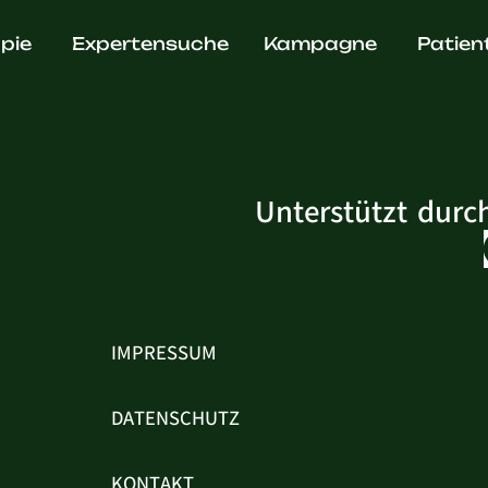
. Martin 
pie
Expertensuche
Kampagne
Patien
Unterstützt durc
IMPRESSUM
DATENSCHUTZ
KONTAKT