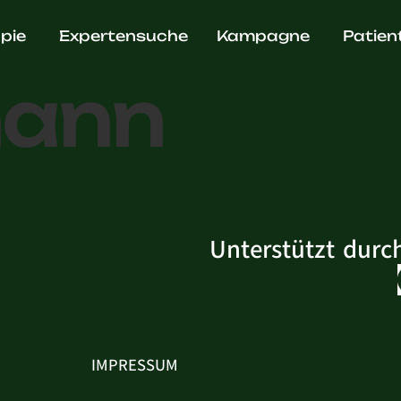
. Martin
pie
Expertensuche
Kampagne
Patien
mann
Unterstützt durc
IMPRESSUM