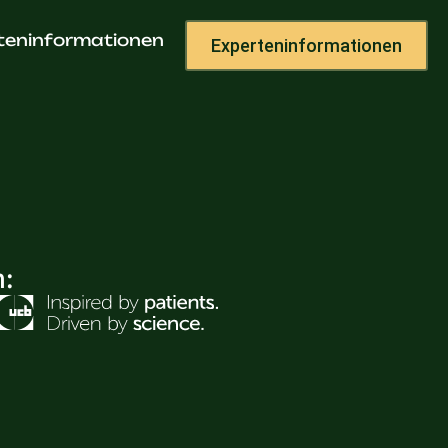
teninformationen
Experteninformationen
h: