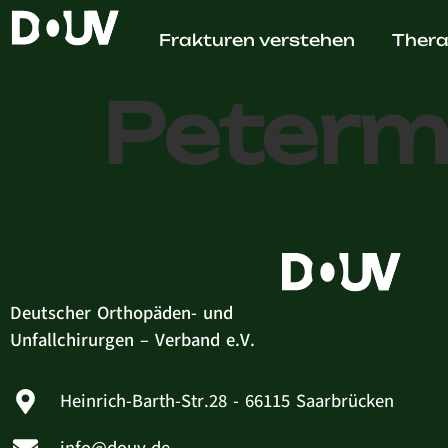
Dr. med
Frakturen verstehen
Thera
Peter
Deutscher Orthopäden- und
Unfallchirurgen – Verband e.V.
Heinrich-Barth-Str.28 - 66115 Saarbrücken