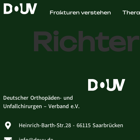
Dr. med
Frakturen verstehen
Thera
Richter
Deutscher Orthopäden- und
Unfallchirurgen – Verband e.V.
Heinrich-Barth-Str.28 - 66115 Saarbrücken