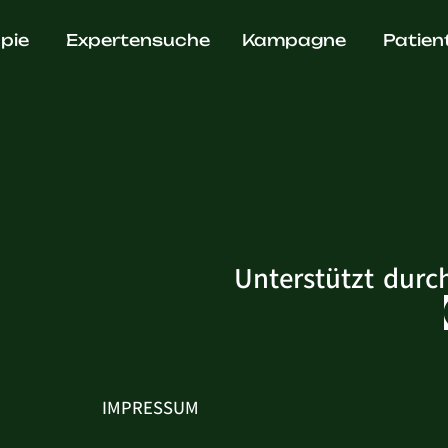
. Matthia
pie
Expertensuche
Kampagne
Patien
Unterstützt durc
IMPRESSUM