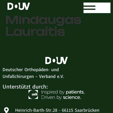
Dr. med.
Mindaugas
Lauraitis
Deutscher Orthopäden- und
Unfallchirurgen – Verband e.V.
Unterstützt durch:
Heinrich-Barth-Str.28 - 66115 Saarbrücken