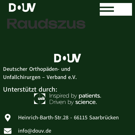
Dr. med. Mirko
Raudszus
Deutscher Orthopäden- und
Unfallchirurgen – Verband e.V.
Unterstützt durch:
Heinrich-Barth-Str.28 - 66115 Saarbrücken
info@douv.de