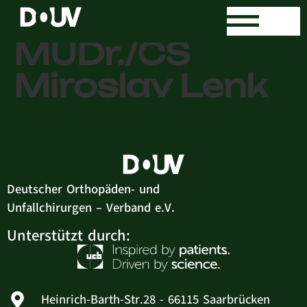
Dr. med.
MUDr./CS
Miroslav Lenk
Deutscher Orthopäden- und
Unfallchirurgen – Verband e.V.
Unterstützt durch:
Heinrich-Barth-Str.28 - 66115 Saarbrücken