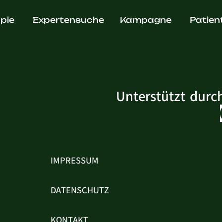
. Murat T
pie
Expertensuche
Kampagne
Patien
Unterstützt durc
IMPRESSUM
DATENSCHUTZ
KONTAKT