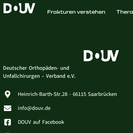
Dr. med
Frakturen verstehen
Thera
Deutscher Orthopäden- und
Unfallchirurgen – Verband e.V.
Heinrich-Barth-Str.28 - 66115 Saarbrücken
info@douv.de
DOUV auf Facebook