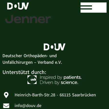
Dr. med. Niels
Jenner
Deutscher Orthopäden- und
Unfallchirurgen – Verband e.V.
Unterstützt durch:
Heinrich-Barth-Str.28 - 66115 Saarbrücken
info@douv.de