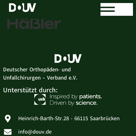
Dr. med. Olaf
Häßler
Deutscher Orthopäden- und
Unfallchirurgen – Verband e.V.
Unterstützt durch:
Heinrich-Barth-Str.28 - 66115 Saarbrücken
info@douv.de